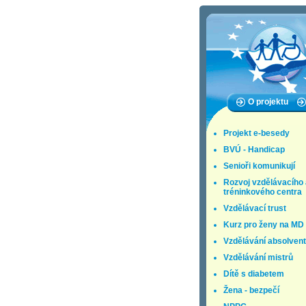
O projektu
Projekt e-besedy
BVÚ - Handicap
Senioři komunikují
Rozvoj vzdělávacího 
tréninkového centra
Vzdělávací trust
Kurz pro ženy na MD
Vzdělávání absolven
Vzdělávání mistrů
Dítě s diabetem
Žena - bezpečí