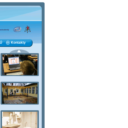
VÚ
Kontakty